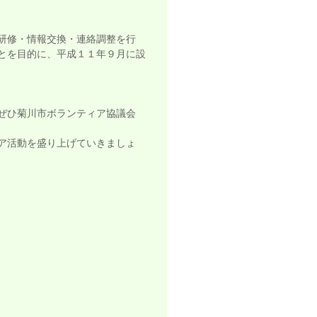
研修・情報交換・連絡調整を行
とを目的に、平成１１年９月に設
ぜひ菊川市ボランティア協議会
ア活動を盛り上げていきましょ