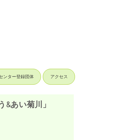
センター登録団体
アクセス
う&あい菊川」