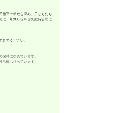
民相互の親睦を深め、子どもたち
めに、草刈り等を含め維持管理に
でみてください。
の保持に努めています。
護活動も行っています。