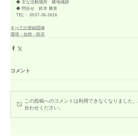
◆ 主な活動場所　横地城跡
◆ 問合せ　鈴木 勝章
TEL： 0537-36-2616
すべての登録団体
環境・自然・防災
コメント
この投稿へのコメントは利用できなくなりました。
合わせください。