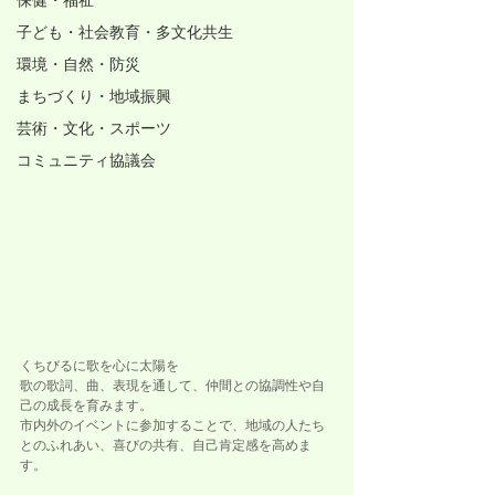
保健・福祉
子ども・社会教育・多文化共生
環境・自然・防災
まちづくり・地域振興
芸術・文化・スポーツ
コミュニティ協議会
くちびるに歌を心に太陽を
歌の歌詞、曲、表現を通して、仲間との協調性や自
己の成長を育みます。
市内外のイベントに参加することで、地域の人たち
とのふれあい、喜びの共有、自己肯定感を高めま
す。